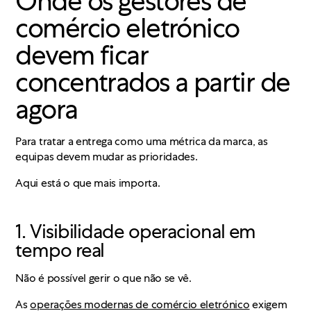
Onde os gestores de
comércio eletrónico
devem ficar
concentrados a partir de
agora
Para tratar a entrega como uma métrica da marca, as
equipas devem mudar as prioridades.
Aqui está o que mais importa.
1. Visibilidade operacional em
tempo real
Não é possível gerir o que não se vê.
As
operações modernas de comércio eletrónico
exigem