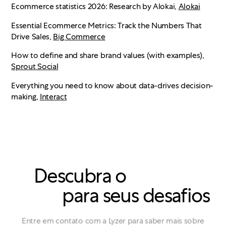
Ecommerce statistics 2026: Research by Alokai,
Alokai
Essential Ecommerce Metrics: Track the Numbers That
Drive Sales,
Big Commerce
How to define and share brand values (with examples),
Sprout Social
Everything you need to know about data-drives decision-
making,
Interact
Descubra o
solução
certa
para seus desafios
Entre em contato com a Lyzer para saber mais sobre