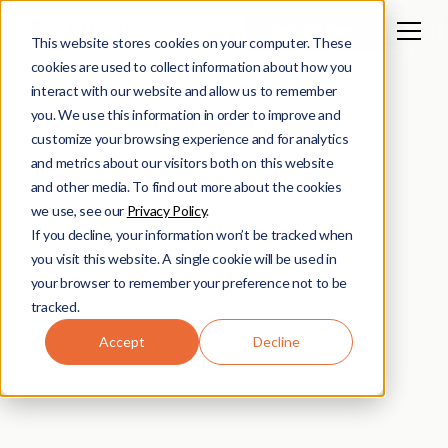
Agendar Demo
This website stores cookies on your computer. These
cookies are used to collect information about how you
interact with our website and allow us to remember
you. We use this information in order to improve and
customize your browsing experience and for analytics
and metrics about our visitors both on this website
and other media. To find out more about the cookies
we use, see our
Privacy Policy
.
If you decline, your information won’t be tracked when
you visit this website. A single cookie will be used in
your browser to remember your preference not to be
tracked.
Accept
Decline
Filipe Nery