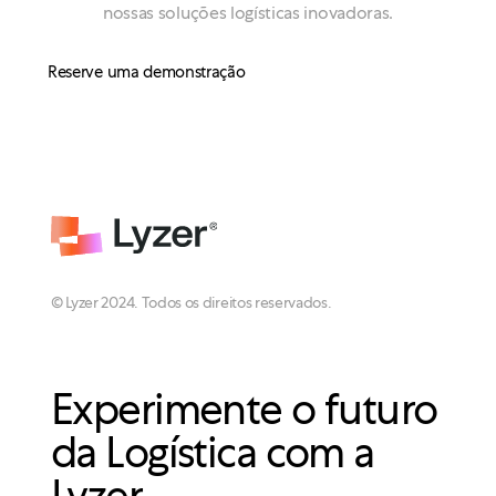
nossas soluções logísticas inovadoras.
Reserve uma demonstração
© Lyzer 2024. Todos os direitos reservados.
Experimente o futuro
da Logística com a
Lyzer